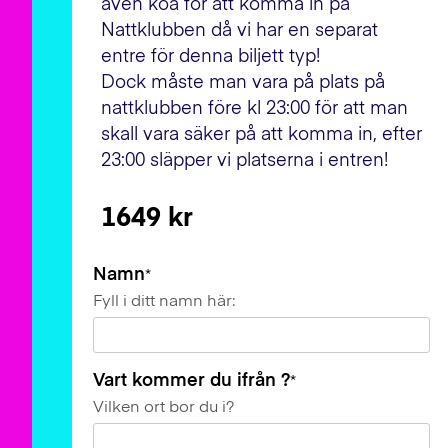
även köa för att komma in på
Nattklubben då vi har en separat
entre för denna biljett typ!
Dock måste man vara på plats på
nattklubben före kl 23:00 för att man
skall vara säker på att komma in, efter
23:00 släpper vi platserna i entren!
1649 kr
Namn
*
Fyll i ditt namn här:
Vart kommer du ifrån ?
*
Vilken ort bor du i?