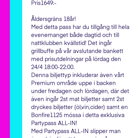
Pris1649:-
Åldersgräns 18år!
Med detta pass har du tillgång till hela
evenemanget både dagtid och till
nattklubben kvällstid! Det ingår
grillbuffe på vår avslutande bankett
med prisutdelningar på lördag den
24/4 18:00-22:00.
Denna biljettyp inkluderar även vårt
Premium område uppe i backen
under fredagen och lördagen, där det
även ingår 2st mat biljetter samt 2st
dryckes biljetter (öl,vin,cider) samt en
Bonfire1125 mössa i detta exklusiva
Partypass ALL-IN!
Med Partypass ALL-IN slipper man