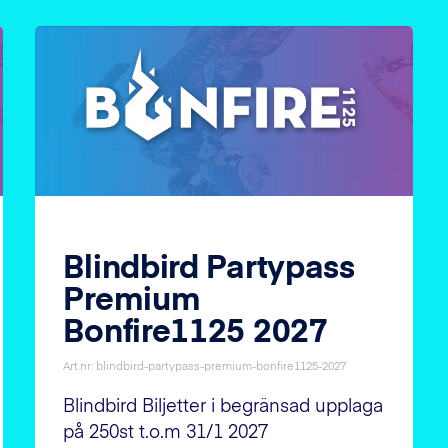
Blindbird Partypass
Premium
Bonfire1125 2027
Art.nr: blindbird-partypass-premium-bonfire1125-2027
Blindbird Biljetter i begränsad upplaga
på 250st t.o.m 31/1 2027