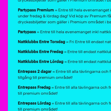
dryckesbiljetter som gäller i Premium området i 
Partypass Premium
= Entre till hela evenemanget
under fredag & lördag dag! Vid köp av Premium få
dryckesbiljetter som gäller i Premium området i 
Partypass
=
Entre till hela evenemanget inkl nattk
Nattklubbs Entre Torsdag
= Fri Entre till endast n
Nattklubbs Entre Fredag
= Entre till endast nattkl
Nattklubbs Entre Lördag
= Entre till endast nattkl
Entrepass 2 dagar
= Entre till alla tävlingarna oc
tillgång till premium området!
Entrepass Fredag
= Entre till alla tävlingarna och
till premium området!
Entrepass Lördag
= Entre till alla tävlingarna och
till premium området!