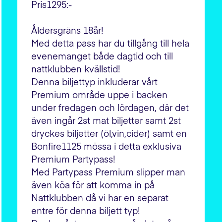
Pris1295:-
Åldersgräns 18år!
Med detta pass har du tillgång till hela
evenemanget både dagtid och till
nattklubben kvällstid!
Denna biljettyp inkluderar vårt
Premium område uppe i backen
under fredagen och lördagen, där det
även ingår 2st mat biljetter samt 2st
dryckes biljetter (öl,vin,cider) samt en
Bonfire1125 mössa i detta exklusiva
Premium Partypass!
Med Partypass Premium slipper man
även köa för att komma in på
Nattklubben då vi har en separat
entre för denna biljett typ!