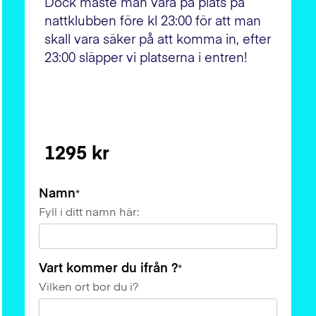
Dock måste man vara på plats på
nattklubben före kl 23:00 för att man
skall vara säker på att komma in, efter
23:00 släpper vi platserna i entren!
1295 kr
Namn
*
Fyll i ditt namn här:
Vart kommer du ifrån ?
*
Vilken ort bor du i?