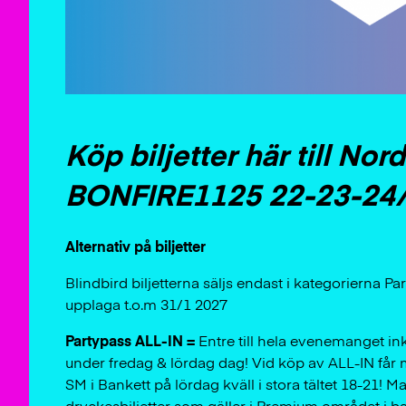
Köp biljetter här till Nor
BONFIRE1125 22-23-24/
Alternativ på biljetter
Blindbird biljetterna säljs endast i kategorierna
upplaga t.o.m 31/1 2027
Partypass ALL-IN =
Entre till hela evenemanget i
under fredag & lördag dag! Vid köp av ALL-IN få
SM i Bankett på lördag kväll i stora tältet 18-21! 