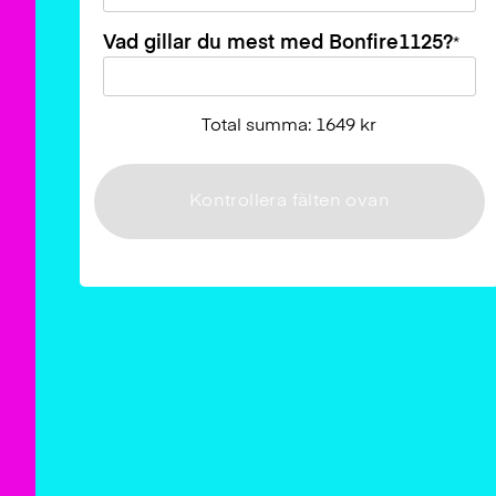
Vad gillar du mest med Bonfire1125?
*
Total summa: 1649 kr
Kontrollera fälten ovan