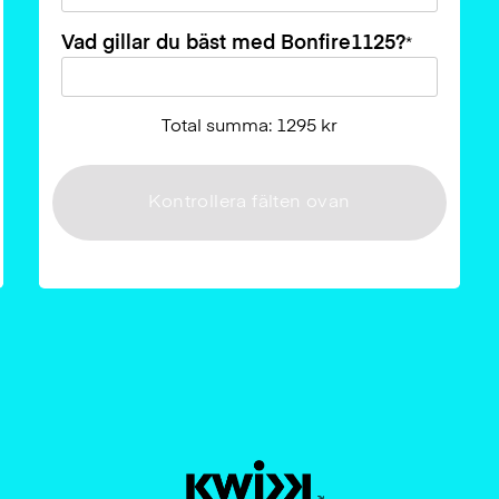
Vad gillar du bäst med Bonfire1125?
*
Total summa: 1295 kr
Kontrollera fälten ovan